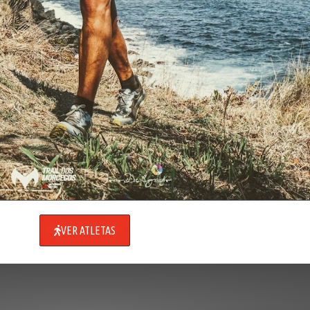
VER ATLETAS