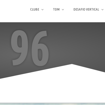
CLUBE
TDM
DESAFIO VERTICAL
96