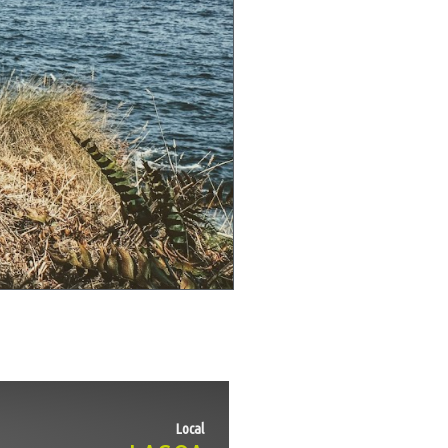
Local