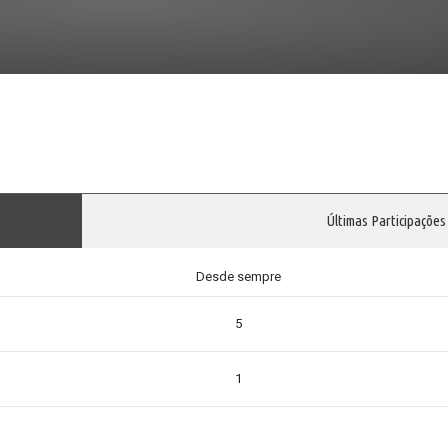
Últimas Participações
Desde sempre
5
1