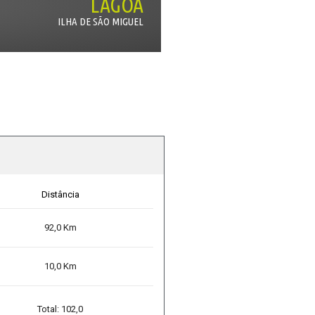
LAGOA
ILHA DE SÃO MIGUEL
Distância
92,0
10,0
Total: 102,0