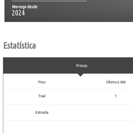
Morcego desde
2024
Estatística
Provas
Piso
Últimos 6M
Trail
1
Estrada