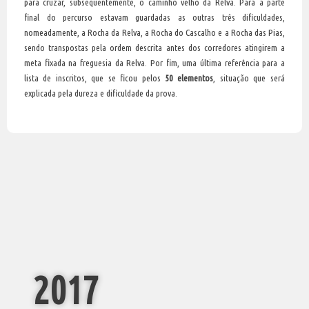
para cruzar, subsequentemente, o caminho velho da Relva. Para a parte
final do percurso estavam guardadas as outras três dificuldades,
nomeadamente, a Rocha da Relva, a Rocha do Cascalho e a Rocha das Pias,
sendo transpostas pela ordem descrita antes dos corredores atingirem a
meta fixada na freguesia da Relva. Por fim, uma última referência para a
lista de inscritos, que se ficou pelos
50 elementos
, situação que será
explicada pela dureza e dificuldade da prova.
2017