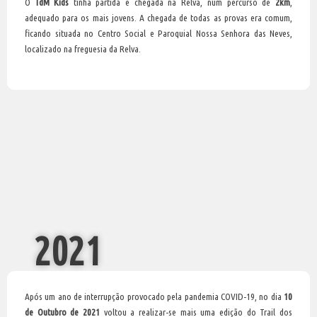
O
TdM Kids
tinha partida e chegada na Relva, num percurso de
2km
,
adequado para os mais jovens. A chegada de todas as provas era comum,
ficando situada no Centro Social e Paroquial Nossa Senhora das Neves,
localizado na freguesia da Relva.
2021
Após um ano de interrupção provocado pela pandemia COVID-19, no dia
10
de Outubro de 2021
voltou a realizar-se mais uma edição do Trail dos