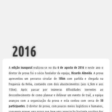
2016
A
edição inaugural
realizou-se no dia
6 de agosto de 2016
e neste ano o
diretor de prova foi o sócio fundador da equipa,
Ricardo Almeida
. A prova
apresentou um percurso circular de
18km
com partida e chegada na
freguesia da Relva, contando com dois abastecimentos (aos 6,5km e aos
15km). Após passar por inúmeras dificuldades inerentes ao
desconhecimento de como planear e delinear um evento de trail, a equipa
avançou com a organização da prova e esta contou com cerca de
50
participantes
. O diretor de prova, com poucos meios logísticos e humanos,
conseguiu erguer uma prova que teve uma apreciação bastante positiva dos