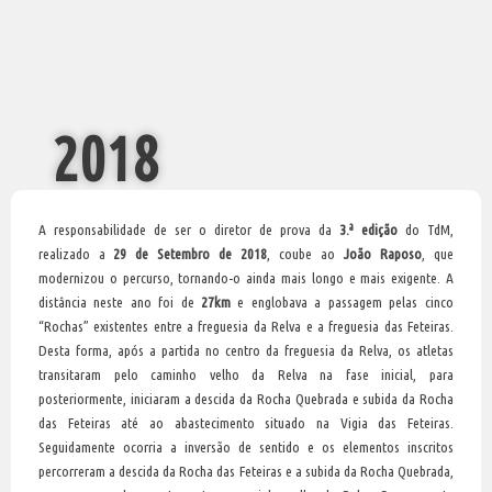
2018
A responsabilidade de ser o diretor de prova da
3.ª edição
do TdM,
realizado a
29 de Setembro de 2018
, coube ao
João Raposo
, que
modernizou o percurso, tornando-o ainda mais longo e mais exigente. A
distância neste ano foi de
27km
e englobava a passagem pelas cinco
“Rochas” existentes entre a freguesia da Relva e a freguesia das Feteiras.
Desta forma, após a partida no centro da freguesia da Relva, os atletas
transitaram pelo caminho velho da Relva na fase inicial, para
posteriormente, iniciaram a descida da Rocha Quebrada e subida da Rocha
das Feteiras até ao abastecimento situado na Vigia das Feteiras.
Seguidamente ocorria a inversão de sentido e os elementos inscritos
percorreram a descida da Rocha das Feteiras e a subida da Rocha Quebrada,