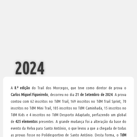
2024
A
8.ª edição
do Trail dos Morcegos, que teve como diretor de prova o
Carlos Miguel Figueiredo
, decorreu no dia
21 de Setembro de 2024
. A prova
contou com 62 inscritos no TdM Trail, 169 inscritos no TdM Trail Sprint, 70
inscritos no TdM Mini Trail, 105 inscritos no TdM Caminhada, 15 inscritos no
TdM Kids e 4 inscritos no TdM Desporto Adaptado, perfazendo um global
de
425 elementos
presentes. A grande mudança foi a alteração da base do
evento da Relva para Santo António, o que levou a que a chegada de todas
as provas fosse no Polidesportivo de Santo António. Desta forma, o
TdM