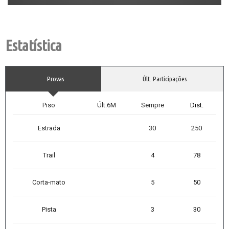
Estatística
Provas
Últ. Participações
Piso
Últ.6M
Sempre
Dist.
Estrada
30
250
Trail
4
78
Corta-mato
5
50
Pista
3
30