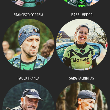
FRANCISCO CORREIA
ISABEL VEDOR
PAULO FRANÇA
SARA PALRINHAS