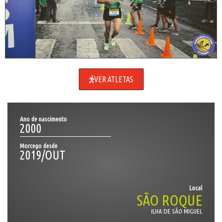
VER ATLETAS
Ano de nascimento
2000
Morcego desde
2019/OUT
Local
SÃO ROQUE
ILHA DE SÃO MIGUEL