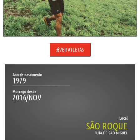
VER ATLETAS
Ano de nascimento
1979
Morcego desde
2016/NOV
Local
SÃO ROQUE
ILHA DE SÃO MIGUEL