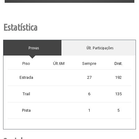
Estatística
Provas
Últ. Participações
Piso
Últ.6M
Sempre
Dist.
Estrada
27
192
Trail
6
135
Pista
1
5