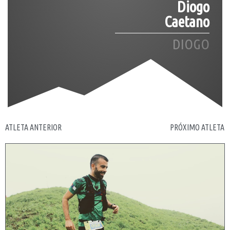
Diogo
Caetano
DIOGO
ATLETA ANTERIOR
PRÓXIMO ATLETA